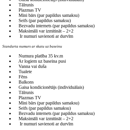
Tālrunis
Plazmas TV
Mini bārs (par papildus samaksu)
Seifs (par papildus samaksu)
Bezvadu internets (par papildus samaksu)
Maksimāli var izmitināt – 2+2
Ir numuri savienoti ar durvīm
Standarta numurs ar skatu uz baseinu
Numura platība 35 kv.m
Ar logiem uz baseina pusi
Vanna vai duša
Tualete
Fēns
Balkons
Gaisa kondicionētājs (individuālais)
Tālrunis
Plazmas TV
Mini bārs (par papildus samaksu)
Seifs (par papildus samaksu)
Bezvadu internets (par papildus samaksu)
Maksimāli var izmitināt – 2+2
Ir numuri savienoti ar durvīm