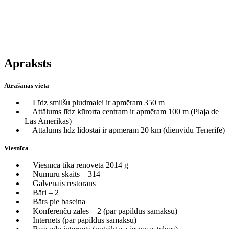
Apraksts
Atrašanās vieta
Līdz smilšu pludmalei ir apmēram 350 m
Attālums līdz kūrorta centram ir apmēram 100 m (Plaja de
Las Amerikas)
Attālums līdz lidostai ir apmēram 20 km (dienvidu Tenerife)
Viesnīca
Viesnīca tika renovēta 2014 g
Numuru skaits – 314
Galvenais restorāns
Bāri – 2
Bārs pie baseina
Konferenču zāles – 2 (par papildus samaksu)
Internets (par papildus samaksu)