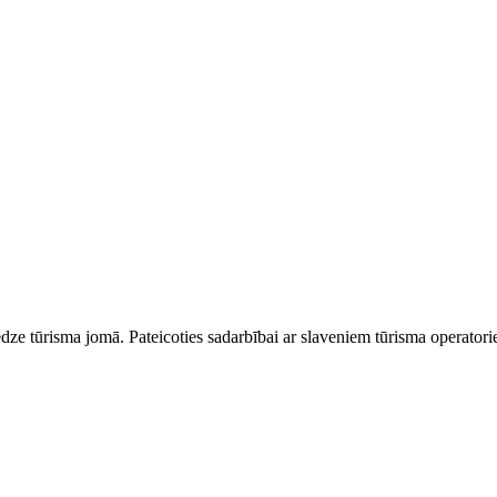
dze tūrisma jomā. Pateicoties sadarbībai ar slaveniem tūrisma operator