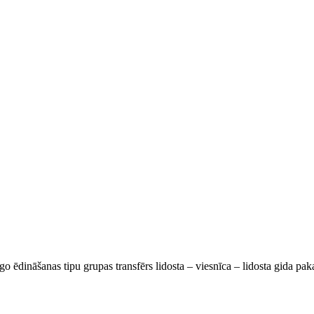
go ēdināšanas tipu grupas transfērs lidosta – viesnīca – lidosta gida pa