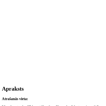
Apraksts
Atrašanās vieta: