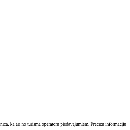
esnīcā, kā arī no tūrisma operatoru piedāvājumiem. Precīzu informāciju