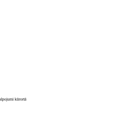
kalpojumi kūrortā