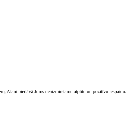
iem, Alani piedāvā Jums neaizmirstamu atpūtu un pozitīvu iespaidu.