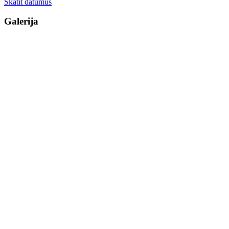
Skatīt datumus
Galerija