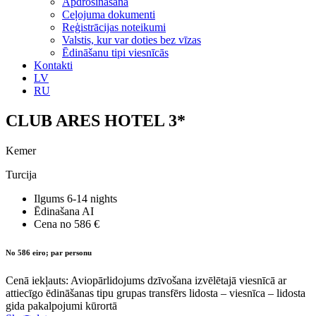
Apdrošināšana
Ceļojuma dokumenti
Reģistrācijas noteikumi
Valstis, kur var doties bez vīzas
Ēdināšanu tipi viesnīcās
Kontakti
LV
RU
CLUB ARES HOTEL 3*
Kemer
Turcija
Ilgums
6-14 nights
Ēdinašana
AI
Cena no
586 €
No 586 eiro; par personu
Cenā iekļauts: Aviopārlidojums dzīvošana izvēlētajā viesnīcā ar
attiecīgo ēdināšanas tipu grupas transfērs lidosta – viesnīca – lidosta
gida pakalpojumi kūrortā