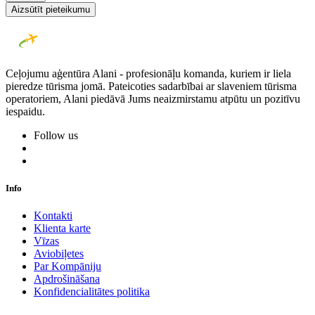
Aizsūtīt pieteikumu
Ceļojumu aģentūra Alani - profesionāļu komanda, kuriem ir liela
pieredze tūrisma jomā. Pateicoties sadarbībai ar slaveniem tūrisma
operatoriem, Alani piedāvā Jums neaizmirstamu atpūtu un pozitīvu
iespaidu.
Follow us
Info
Kontakti
Klienta karte
Vīzas
Aviobiļetes
Par Kompāniju
Apdrošināšana
Konfidencialitātes politika