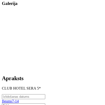
Galerija
Apraksts
CLUB HOTEL SERA 5*
Ilgums
7-14