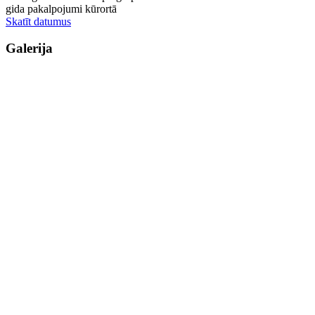
gida pakalpojumi kūrortā
Skatīt datumus
Galerija