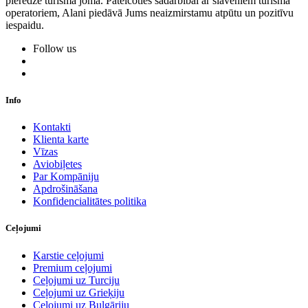
pieredze tūrisma jomā. Pateicoties sadarbībai ar slaveniem tūrisma
operatoriem, Alani piedāvā Jums neaizmirstamu atpūtu un pozitīvu
iespaidu.
Follow us
Info
Kontakti
Klienta karte
Vīzas
Aviobiļetes
Par Kompāniju
Apdrošināšana
Konfidencialitātes politika
Ceļojumi
Karstie ceļojumi
Premium ceļojumi
Ceļojumi uz Turciju
Ceļojumi uz Grieķiju
Ceļojumi uz Bulgāriju