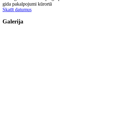
gida pakalpojumi kūrortā
Skatīt datumus
Galerija