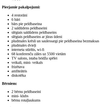
Pieejamie pakalpojumi
:
4 restorāni
6 bāri
bārs pie peldbaseina
2 saldūdens peldbaseini
slēgtais saldūdens peldbaseins
slēgtais peldbaseins ar jūras ūdeni
pludmales krēsli un saulessargi pie peldbaseina bezmaksas
pludmales dvieļi
interneta stūrītis, wi-fi
68 konferenču zāles uz 5500 vietām
TV salons, istaba bridža spēlei
veikali, mini- veikals
frizētava
amfiteātris
diskotēka
Bērniem
:
2 bērnu peldbaseini
mini- klubs
bērnu rotaļlaukums