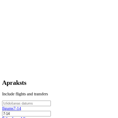
Apraksts
Include flights and transfers
Ilgums
7-14