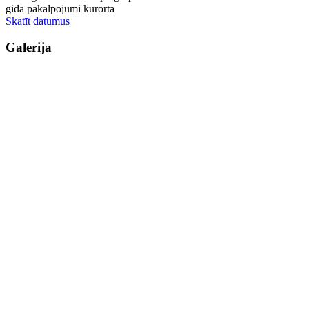
gida pakalpojumi kūrortā
Skatīt datumus
Galerija