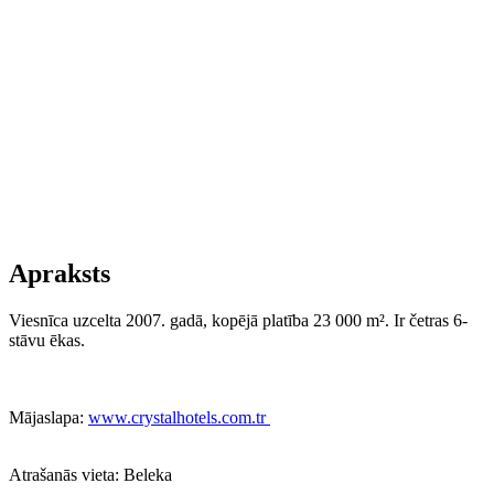
Apraksts
Viesnīca uzcelta 2007. gadā, kopējā platība 23 000 m². Ir četras 6-
stāvu ēkas.
Mājaslapa:
www.crystalhotels.com.tr
Atrašanās vieta:
Beleka