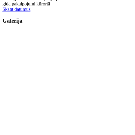
gida pakalpojumi kūrortā
Skatīt datumus
Galerija