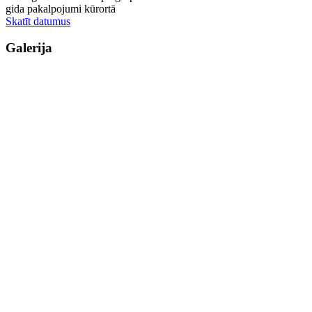
gida pakalpojumi kūrortā
Skatīt datumus
Galerija