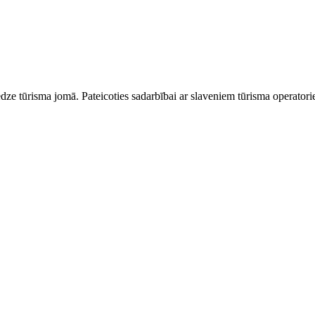
dze tūrisma jomā. Pateicoties sadarbībai ar slaveniem tūrisma operator