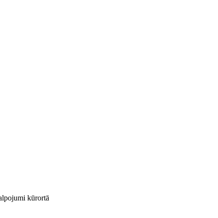
kalpojumi kūrortā