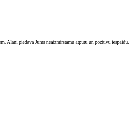
iem, Alani piedāvā Jums neaizmirstamu atpūtu un pozitīvu iespaidu.