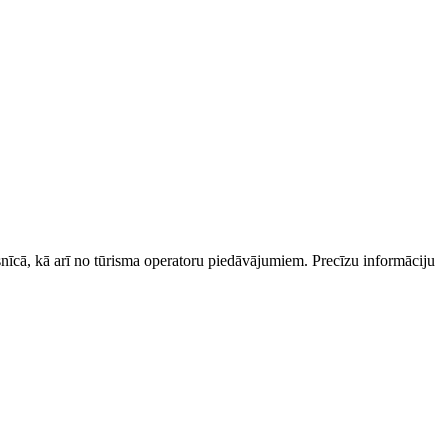
esnīcā, kā arī no tūrisma operatoru piedāvājumiem. Precīzu informāciju