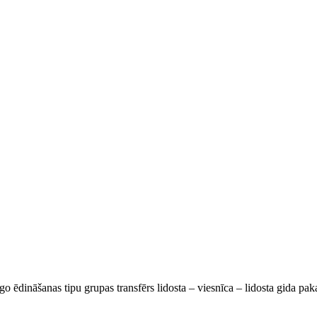
go ēdināšanas tipu grupas transfērs lidosta – viesnīca – lidosta gida pa