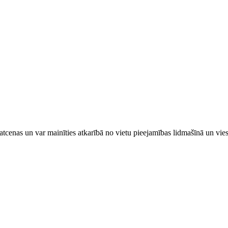
tcenas un var mainīties atkarībā ​no ​vietu pieejamības lidmašīnā un vi