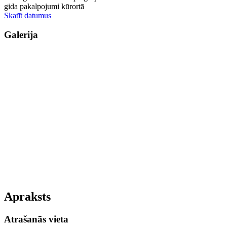
gida pakalpojumi kūrortā
Skatīt datumus
Galerija
Apraksts
Atrašanās vieta