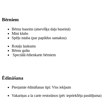
Bērniem
Bērnu baseins (atsevišķa daļa baseinā)
Mini klubs
Spēļu istaba (par papildus samaksu)
Rotaļu laukums
Bērnu gulta
Speciālā ēdienkarte bērniem
Ēdināšana
Pieejamie ēdināšanas tipi: Viss iekļauts
Vakariņas a la carte restorānos (pēc iepriekšēja pasūtījuma)