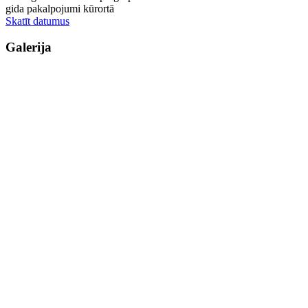
gida pakalpojumi kūrortā
Skatīt datumus
Galerija