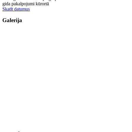
gida pakalpojumi kūrortā
Skatīt datumus
Galerija