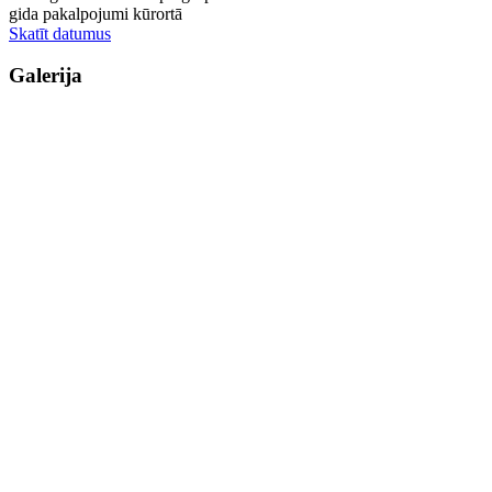
gida pakalpojumi kūrortā
Skatīt datumus
Galerija