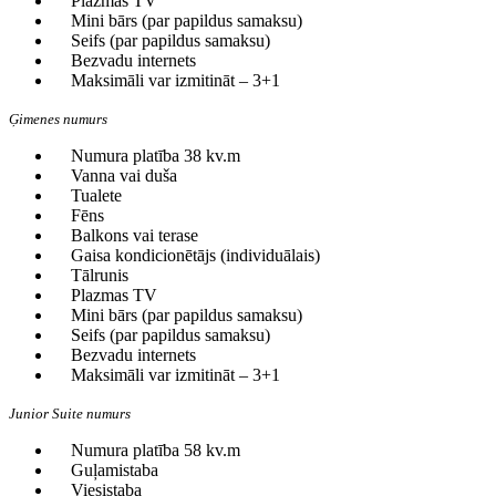
Plazmas TV
Mini bārs (par papildus samaksu)
Seifs (par papildus samaksu)
Bezvadu internets
Maksimāli var izmitināt – 3+1
Ģimenes numurs
Numura platība 38 kv.m
Vanna vai duša
Tualete
Fēns
Balkons vai terase
Gaisa kondicionētājs (individuālais)
Tālrunis
Plazmas TV
Mini bārs (par papildus samaksu)
Seifs (par papildus samaksu)
Bezvadu internets
Maksimāli var izmitināt – 3+1
Junior Suite numurs
Numura platība 58 kv.m
Guļamistaba
Viesistaba