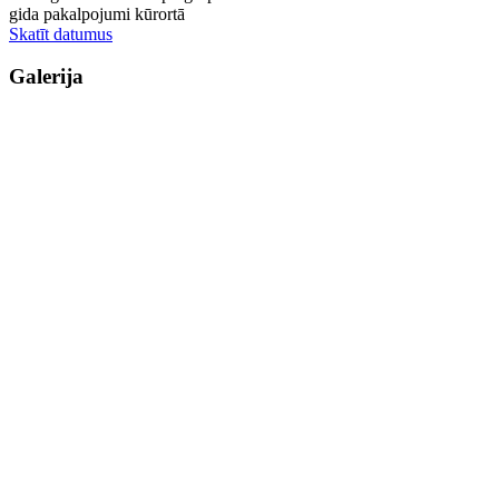
gida pakalpojumi kūrortā
Skatīt datumus
Galerija