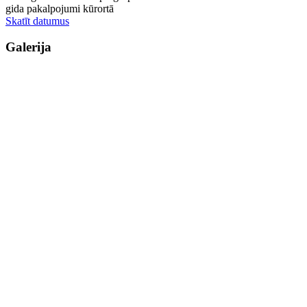
gida pakalpojumi kūrortā
Skatīt datumus
Galerija