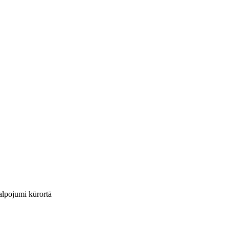
kalpojumi kūrortā