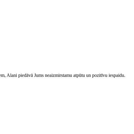
iem, Alani piedāvā Jums neaizmirstamu atpūtu un pozitīvu iespaidu.