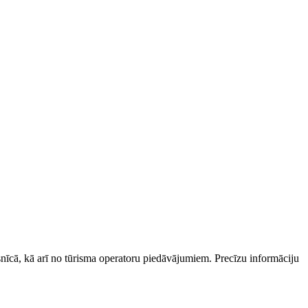
esnīcā, kā arī no tūrisma operatoru piedāvājumiem. Precīzu informāciju