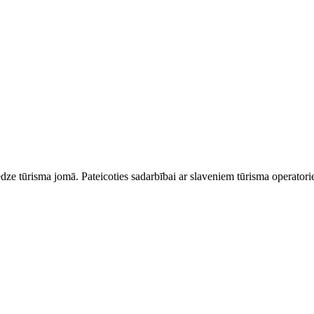
dze tūrisma jomā. Pateicoties sadarbībai ar slaveniem tūrisma operator