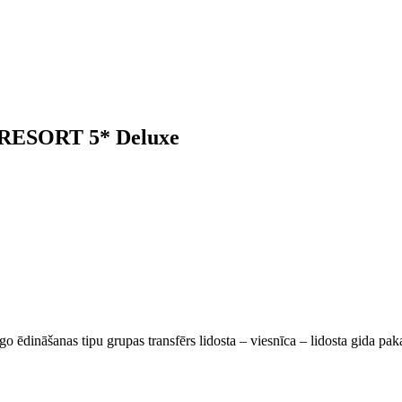
ESORT 5* Deluxe
go ēdināšanas tipu grupas transfērs lidosta – viesnīca – lidosta gida pa