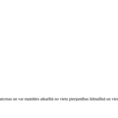
tcenas un var mainīties atkarībā ​no ​vietu pieejamības lidmašīnā un vi