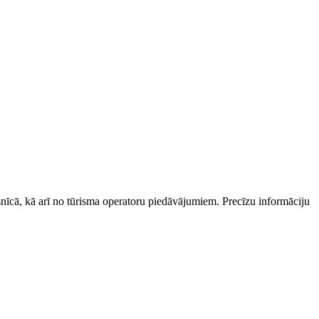
esnīcā, kā arī no tūrisma operatoru piedāvājumiem. Precīzu informāciju