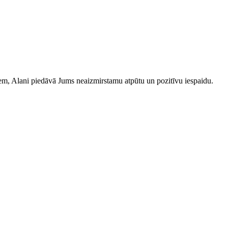
iem, Alani piedāvā Jums neaizmirstamu atpūtu un pozitīvu iespaidu.