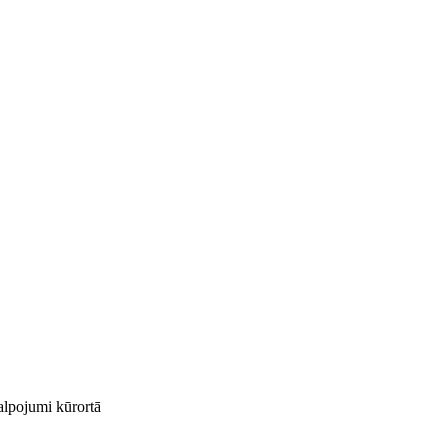
kalpojumi kūrortā