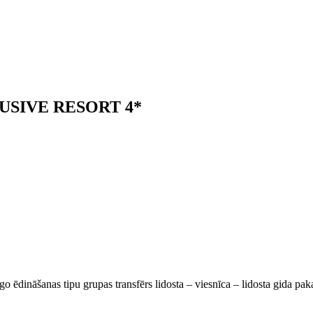
SIVE RESORT 4*
go ēdināšanas tipu grupas transfērs lidosta – viesnīca – lidosta gida pa