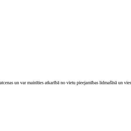
tcenas un var mainīties atkarībā ​no ​vietu pieejamības lidmašīnā un vi