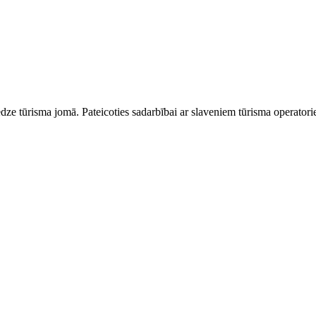
dze tūrisma jomā. Pateicoties sadarbībai ar slaveniem tūrisma operator