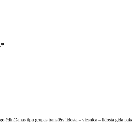
4*
go ēdināšanas tipu grupas transfērs lidosta – viesnīca – lidosta gida pa