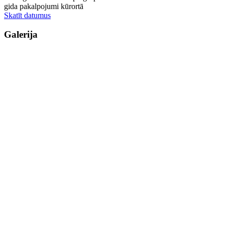
gida pakalpojumi kūrortā
Skatīt datumus
Galerija