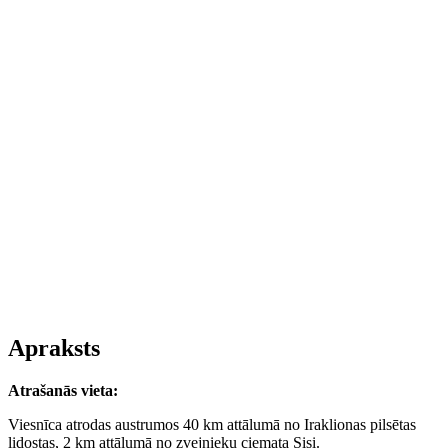
Apraksts
Atrašanās vieta
:
Viesnīca atrodas austrumos 40 km attālumā no Iraklionas pilsētas
lidostas, 2 km attālumā no zvejnieku ciemata Sisi.