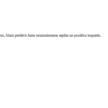
iem, Alani piedāvā Jums neaizmirstamu atpūtu un pozitīvu iespaidu.