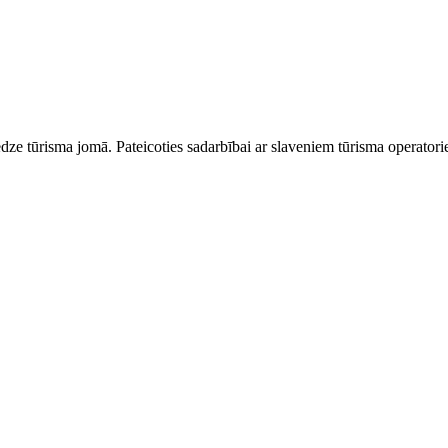
dze tūrisma jomā. Pateicoties sadarbībai ar slaveniem tūrisma operator