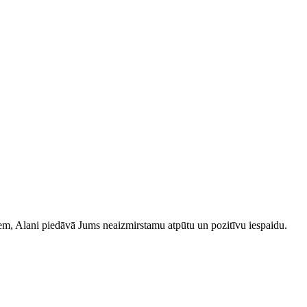
iem, Alani piedāvā Jums neaizmirstamu atpūtu un pozitīvu iespaidu.