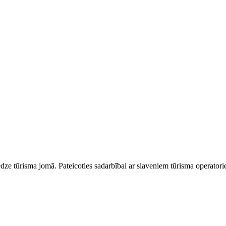
dze tūrisma jomā. Pateicoties sadarbībai ar slaveniem tūrisma operator