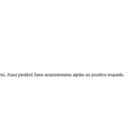
iem, Alani piedāvā Jums neaizmirstamu atpūtu un pozitīvu iespaidu.