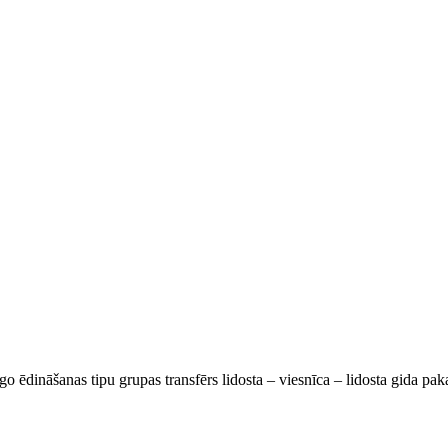
go ēdināšanas tipu grupas transfērs lidosta – viesnīca – lidosta gida pa