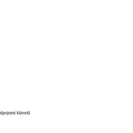
kalpojumi kūrortā