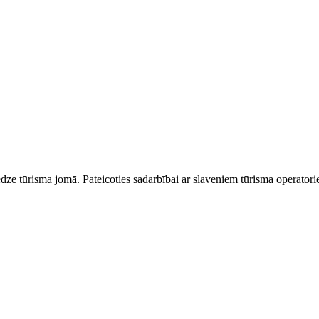
dze tūrisma jomā. Pateicoties sadarbībai ar slaveniem tūrisma operator