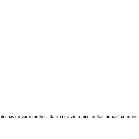
tcenas un var mainīties atkarībā ​no ​vietu pieejamības lidmašīnā un vi