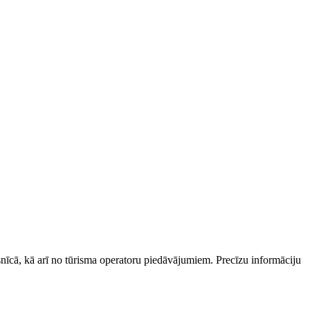
esnīcā, kā arī no tūrisma operatoru piedāvājumiem. Precīzu informāciju