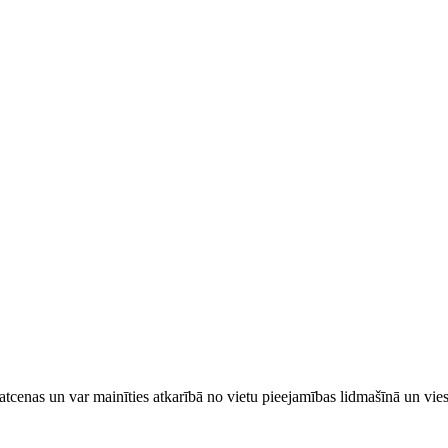
tcenas un var mainīties atkarībā ​no ​vietu pieejamības lidmašīnā un vi