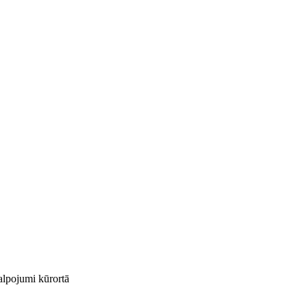
kalpojumi kūrortā