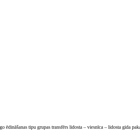
go ēdināšanas tipu grupas transfērs lidosta – viesnīca – lidosta gida pa