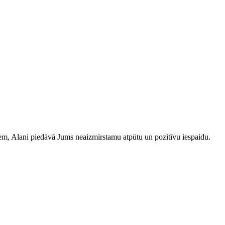
iem, Alani piedāvā Jums neaizmirstamu atpūtu un pozitīvu iespaidu.