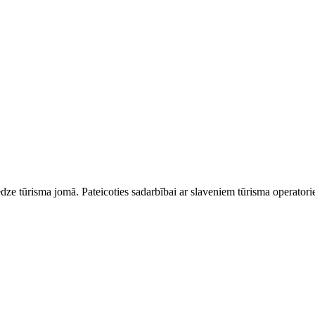
dze tūrisma jomā. Pateicoties sadarbībai ar slaveniem tūrisma operator