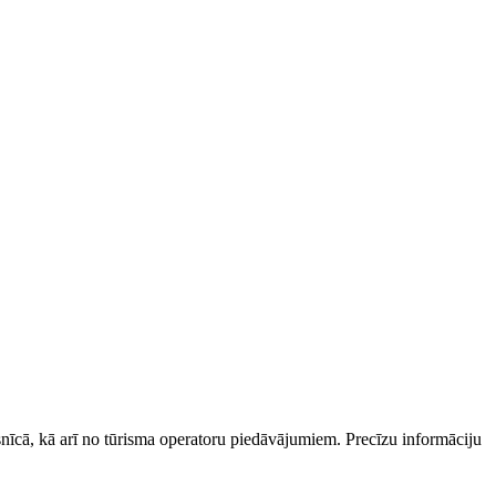
esnīcā, kā arī no tūrisma operatoru piedāvājumiem. Precīzu informāciju