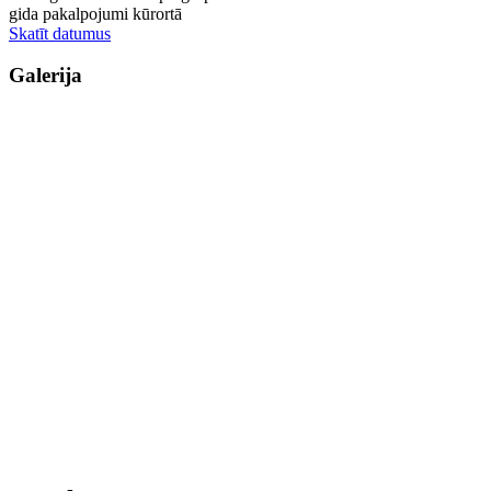
gida pakalpojumi kūrortā
Skatīt datumus
Galerija