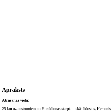
Apraksts
Atrašanās vieta
:
25 km uz austrumiem no Heraklionas starptautiskās lidostas, Hersoniss