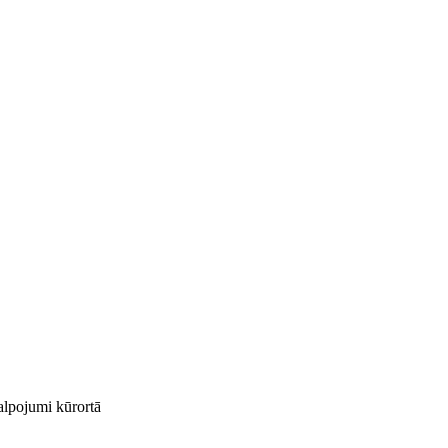
kalpojumi kūrortā