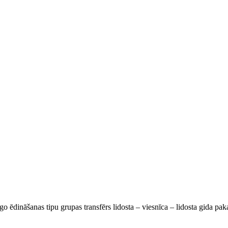
go ēdināšanas tipu grupas transfērs lidosta – viesnīca – lidosta gida pa