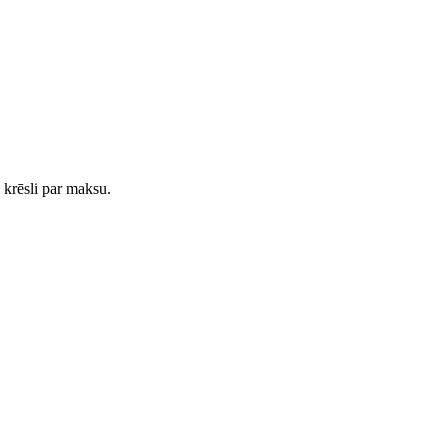
 krēsli par maksu.