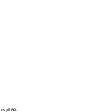
os pilsētā.