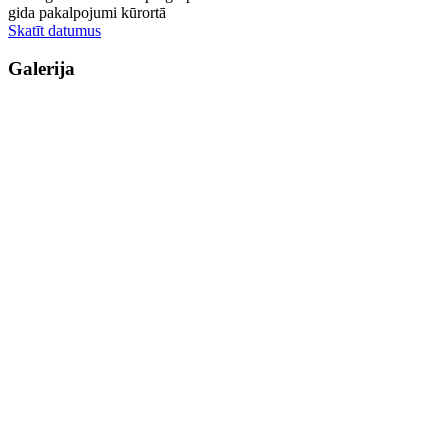
gida pakalpojumi kūrortā
Skatīt datumus
Galerija