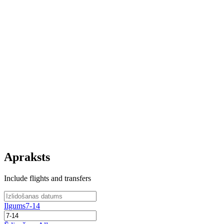
Apraksts
Include flights and transfers
Ilgums
7-14