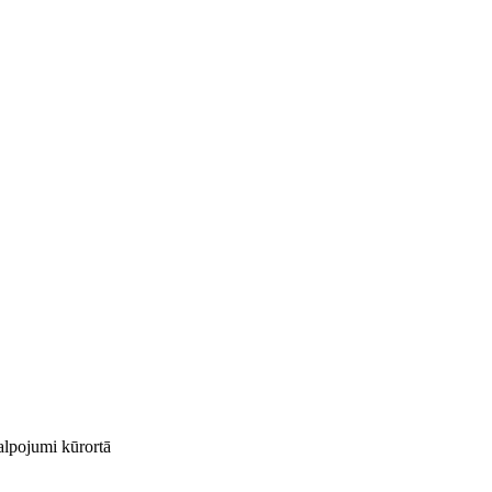
kalpojumi kūrortā