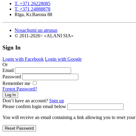
T. +371 26228085
T. +371 24888878
Rīga, Kr.Barona 88
Nosacījumi un atrunas
© 2011-2026> «ALANI SIA»
Sign In
Login with Facebook
Login with Google
Or
Email
Password
Remember me
Forgot Password?
Don’t have an account?
Sign up
Please confirm login email below
You will receive an email containing a link allowing you to reset you