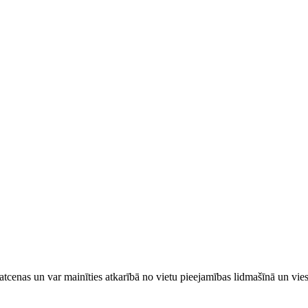
tcenas un var mainīties atkarībā ​no ​vietu pieejamības lidmašīnā un vi