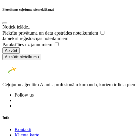
Pieteikums ceļojuma piemeklēšanai
Notiek ielāde...
Piekrītu privātuma un datu apstrādes noteikumiem
Japiekrīt reģistrācijas noteikumiem
Parakstīties uz jaunumiem
Aizvērt
Aizsūtīt pieteikumu
Ceļojumu aģentūra Alani - profesionāļu komanda, kuriem ir liela piere
Follow us
Info
Kontakti
Klienta karte