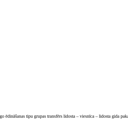
go ēdināšanas tipu grupas transfērs lidosta – viesnīca – lidosta gida pa