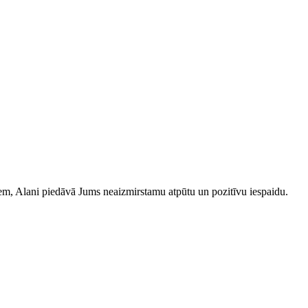
iem, Alani piedāvā Jums neaizmirstamu atpūtu un pozitīvu iespaidu.