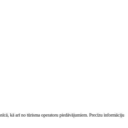
esnīcā, kā arī no tūrisma operatoru piedāvājumiem. Precīzu informāciju