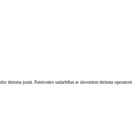
dze tūrisma jomā. Pateicoties sadarbībai ar slaveniem tūrisma operator