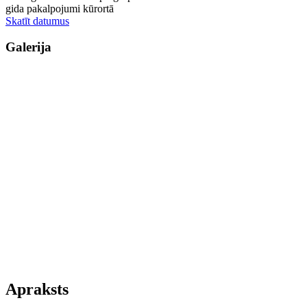
gida pakalpojumi kūrortā
Skatīt datumus
Galerija
Apraksts