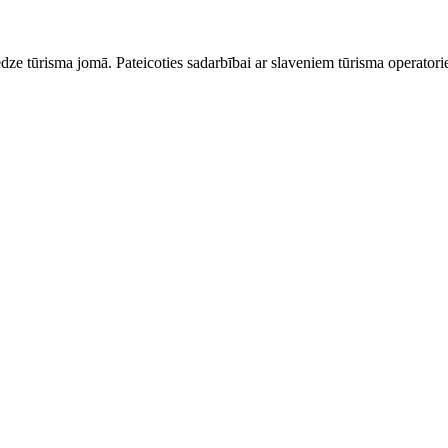
dze tūrisma jomā. Pateicoties sadarbībai ar slaveniem tūrisma operator