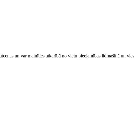
tcenas un var mainīties atkarībā ​no ​vietu pieejamības lidmašīnā un vi