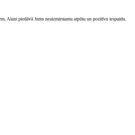
iem, Alani piedāvā Jums neaizmirstamu atpūtu un pozitīvu iespaidu.