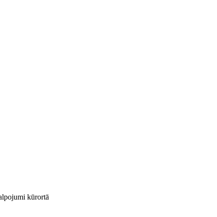
kalpojumi kūrortā