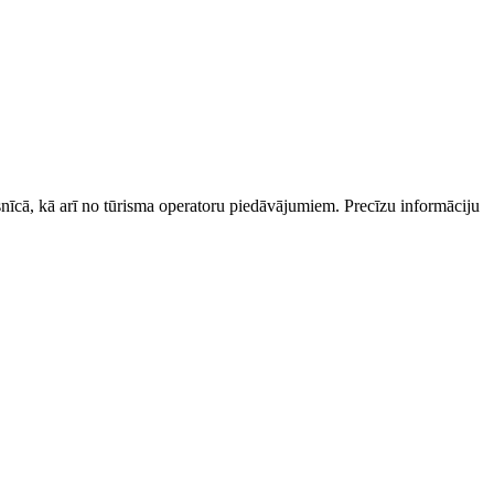
esnīcā, kā arī no tūrisma operatoru piedāvājumiem. Precīzu informāciju