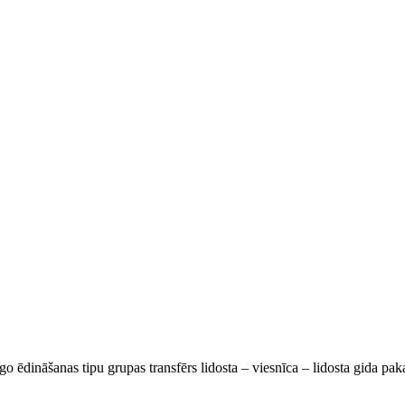
go ēdināšanas tipu grupas transfērs lidosta – viesnīca – lidosta gida pa