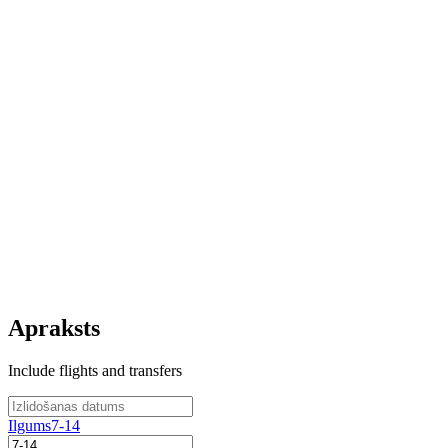
Apraksts
Include flights and transfers
Ilgums
7-14