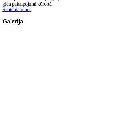
gida pakalpojumi kūrortā
Skatīt datumus
Galerija