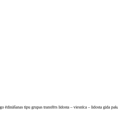
go ēdināšanas tipu grupas transfērs lidosta – viesnīca – lidosta gida pa