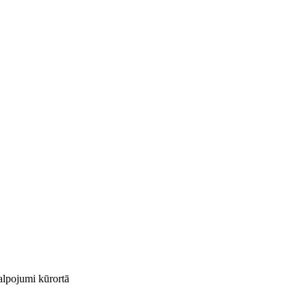
kalpojumi kūrortā