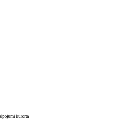
kalpojumi kūrortā