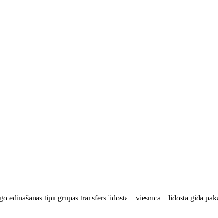
go ēdināšanas tipu grupas transfērs lidosta – viesnīca – lidosta gida pa