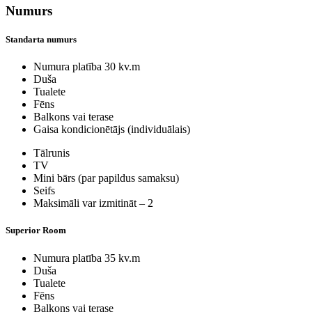
Numurs
Standarta numurs
Numura platība 30 kv.m
Duša
Tualete
Fēns
Balkons vai terase
Gaisa kondicionētājs (individuālais)
Tālrunis
TV
Mini bārs (par papildus samaksu)
Seifs
Maksimāli var izmitināt – 2
Superior Room
Numura platība 35 kv.m
Duša
Tualete
Fēns
Balkons vai terase