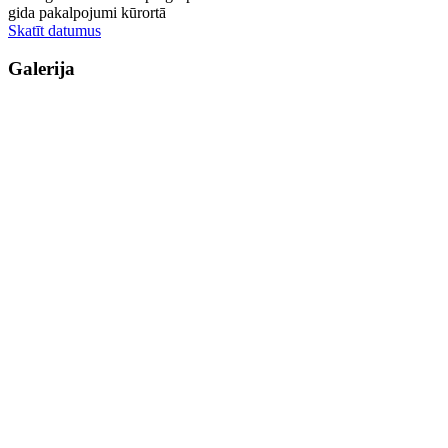
gida pakalpojumi kūrortā
Skatīt datumus
Galerija