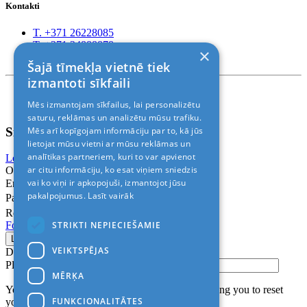
Kontakti
T. +371 26228085
T. +371 24888878
×
Rīga, Kr.Barona 88
Šajā tīmekļa vietnē tiek
izmantoti sīkfaili
Nosacījumi un atrunas
Mēs izmantojam sīkfailus, lai personalizētu
© 2011-2026> «ALANI SIA»
saturu, reklāmas un analizētu mūsu trafiku.
Sign In
Mēs arī kopīgojam informāciju par to, kā jūs
lietojat mūsu vietni ar mūsu reklāmas un
analītikas partneriem, kuri to var apvienot
Login with Facebook
Login with Google
ar citu informāciju, ko esat viņiem sniedzis
Or
vai ko viņi ir apkopojuši, izmantojot jūsu
Email
pakalpojumus.
Lasīt vairāk
Password
Remember me
STRIKTI NEPIECIEŠAMIE
Forgot Password?
VEIKTSPĒJAS
Don’t have an account?
Sign up
Please confirm login email below
MĒRĶA
You will receive an email containing a link allowing you to reset
FUNKCIONALITĀTES
your password to a new preferred one.