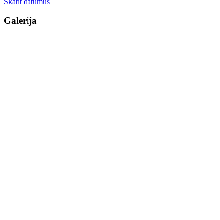
Skatīt datumus
Galerija