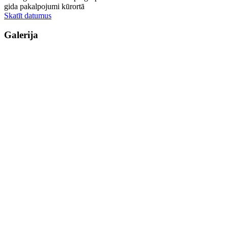
gida pakalpojumi kūrortā
Skatīt datumus
Galerija