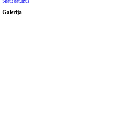
Skatīt datumus
Galerija