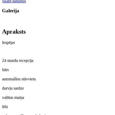
Skatīt datumus
Galerija
Apraksts
Iespējas
24 stundu recepcija
bārs
automašīnu stāvvieta
durvju sardze
valūtas maiņa
lifts