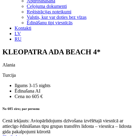
Apdrošināšana
Ceļojuma dokumenti
Reģistrācijas noteikumi
Valstis, kur var doties bez vīzas
Ēdināšanu tipi viesnīcās
Kontakti
LV
RU
KLEOPATRA ADA BEACH 4*
Alania
Turcija
Ilgums
3-15 nights
Ēdinašana
AI
Cena no
605 €
No 605 eiro; par personu
Cenā iekļauts: Aviopārlidojums dzīvošana izvēlētajā viesnīcā ar
attiecīgo ēdināšanas tipu grupas transfērs lidosta – viesnīca – lidosta
gida pakalpojumi kūrortā