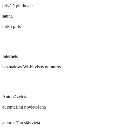
privātā pludmale
sauna
turku pirts
Internets
bezmaksas Wi-Fi visos numuros
Autostāvvieta
automašīnu novietošana
automašīnu stāvvieta