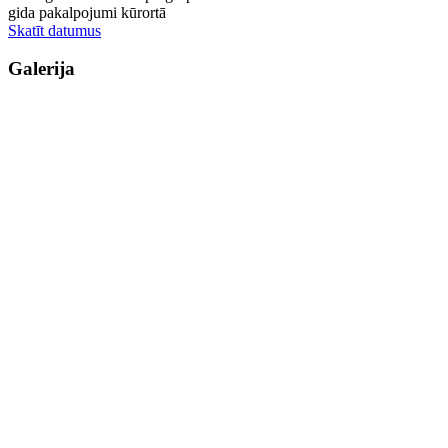
gida pakalpojumi kūrortā
Skatīt datumus
Galerija