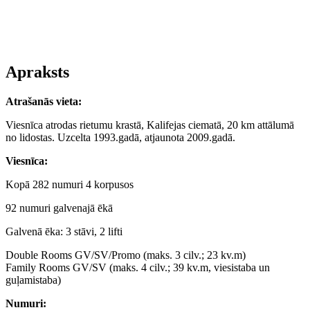
Apraksts
Atrašanās vieta:
Viesnīca atrodas rietumu krastā, Kalifejas ciematā, 20 km attālumā
no lidostas. Uzcelta 1993.gadā, atjaunota 2009.gadā.
Viesnīca:
Kopā 282 numuri 4 korpusos
92 numuri galvenajā ēkā
Galvenā ēka: 3 stāvi, 2 lifti
Double Rooms GV/SV/Promo (maks. 3 cilv.; 23 kv.m)
Family Rooms GV/SV (maks. 4 cilv.; 39 kv.m, viesistaba un
guļamistaba)
Numuri: