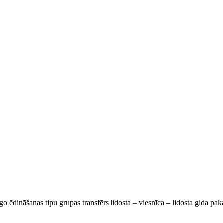
go ēdināšanas tipu grupas transfērs lidosta – viesnīca – lidosta gida pa