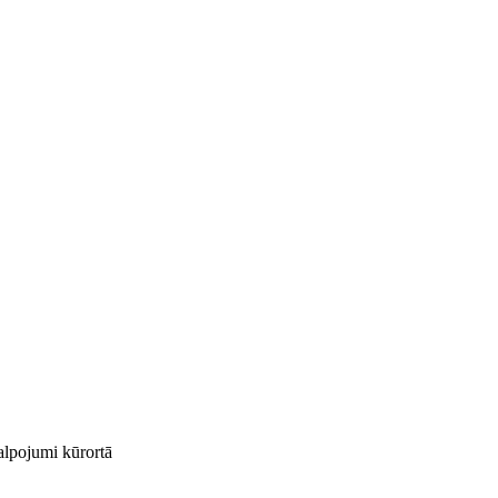
kalpojumi kūrortā