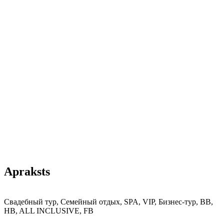
Apraksts
Свадебный тур, Семейный отдых, SPA, VIP, Бизнес-тур, BB,
HB, ALL INCLUSIVE, FB