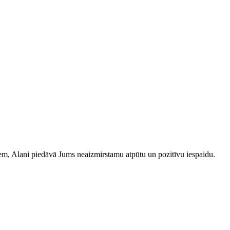
iem, Alani piedāvā Jums neaizmirstamu atpūtu un pozitīvu iespaidu.