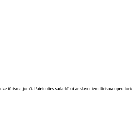
dze tūrisma jomā. Pateicoties sadarbībai ar slaveniem tūrisma operator