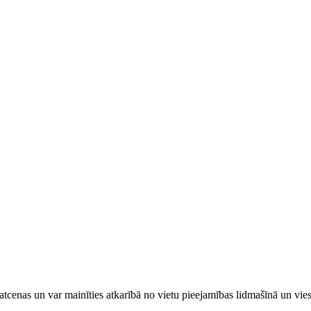
tcenas un var mainīties atkarībā ​no ​vietu pieejamības lidmašīnā un vi