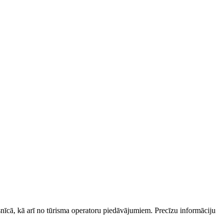
esnīcā, kā arī no tūrisma operatoru piedāvājumiem. Precīzu informāciju