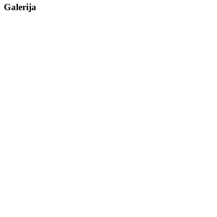
Galerija