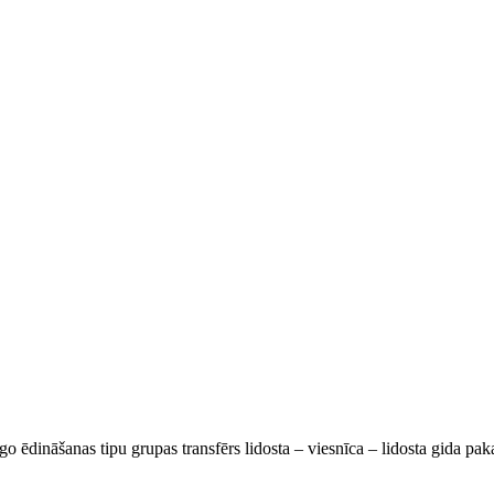
go ēdināšanas tipu grupas transfērs lidosta – viesnīca – lidosta gida pa