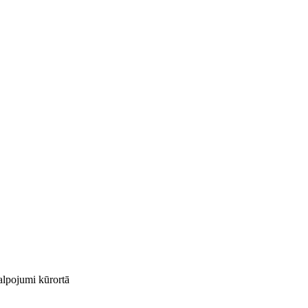
kalpojumi kūrortā