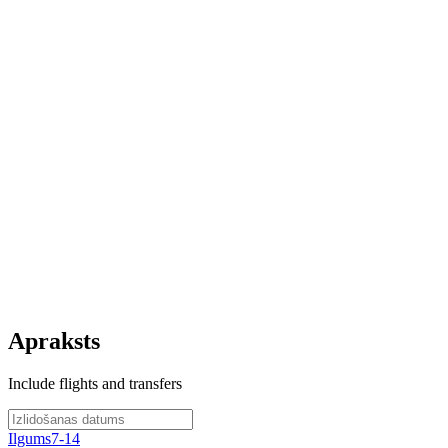
Apraksts
Include flights and transfers
Ilgums
7-14