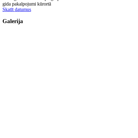
gida pakalpojumi kūrortā
Skatīt datumus
Galerija