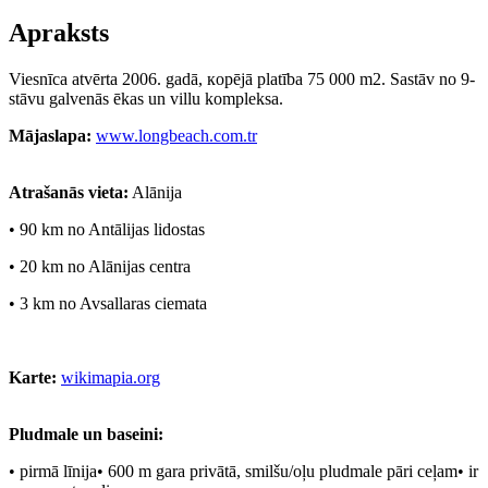
Apraksts
Viesnīca atvērta 2006. gadā, кopējā platība 75 000 m2. Sastāv no 9-
stāvu galvenās ēkas un villu kompleksa.
Mājaslapa:
www.longbeach.com.tr
Atrašanās vieta:
Alānija
•
90 km no Antālijas lidostas
•
20 km no Alānijas centra
•
3 km no Avsallaras ciemata
Karte:
wikimapia.org
Pludmale un baseini:
•
pirmā līnija•
600 m gara privātā, smilšu/oļu pludmale pāri ceļam•
ir