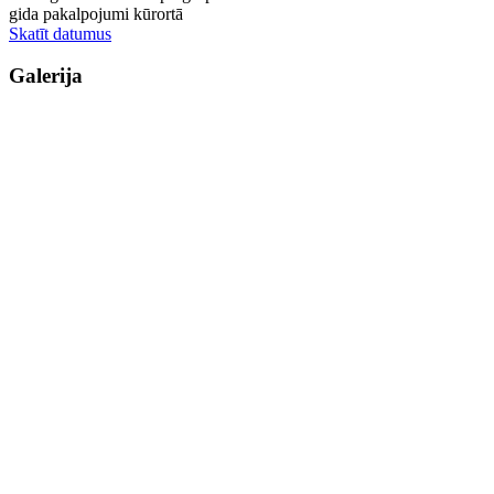
gida pakalpojumi kūrortā
Skatīt datumus
Galerija