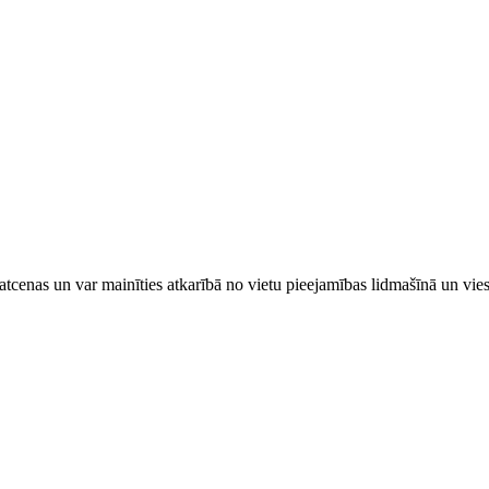
tcenas un var mainīties atkarībā ​no ​vietu pieejamības lidmašīnā un vi