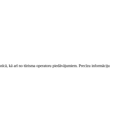
esnīcā, kā arī no tūrisma operatoru piedāvājumiem. Precīzu informāciju