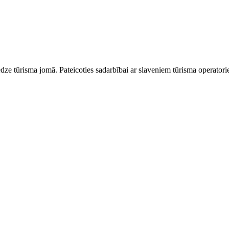
dze tūrisma jomā. Pateicoties sadarbībai ar slaveniem tūrisma operator