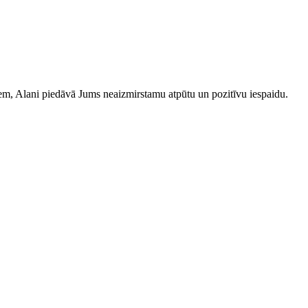
iem, Alani piedāvā Jums neaizmirstamu atpūtu un pozitīvu iespaidu.