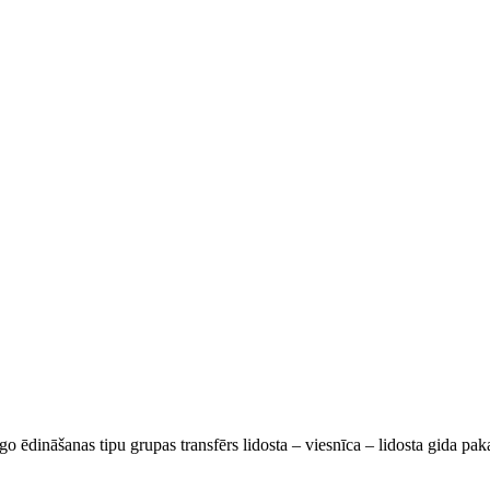
go ēdināšanas tipu grupas transfērs lidosta – viesnīca – lidosta gida pa