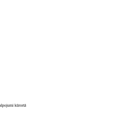
kalpojumi kūrortā